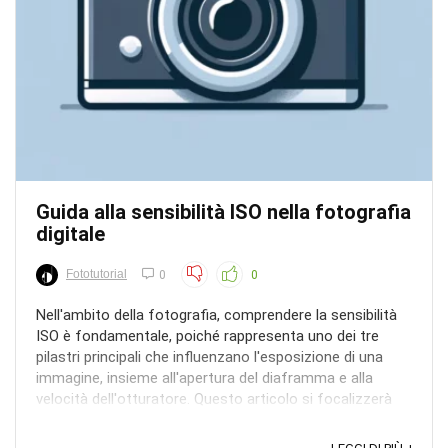
Guida alla sensibilità ISO nella fotografia
digitale
Fototutorial
0
0
Nell'ambito della fotografia, comprendere la sensibilità
ISO è fondamentale, poiché rappresenta uno dei tre
pilastri principali che influenzano l'esposizione di una
immagine, insieme all'apertura del diaframma e alla
velocità dell'otturatore. Questo articolo si focalizzerà
esclusivamente sulla sensibilità ISO, ...