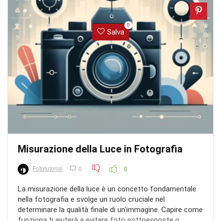
0
Salva
Misurazione della Luce in Fotografia
Fototutorial
0
0
La misurazione della luce è un concetto fondamentale
nella fotografia e svolge un ruolo cruciale nel
determinare la qualità finale di un'immagine. Capire come
funziona ti aiuterà a evitare foto sottoesposte o