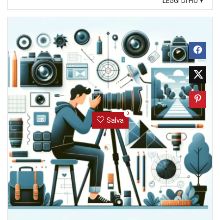
LEGGI DI PIÙ +
0
Salva