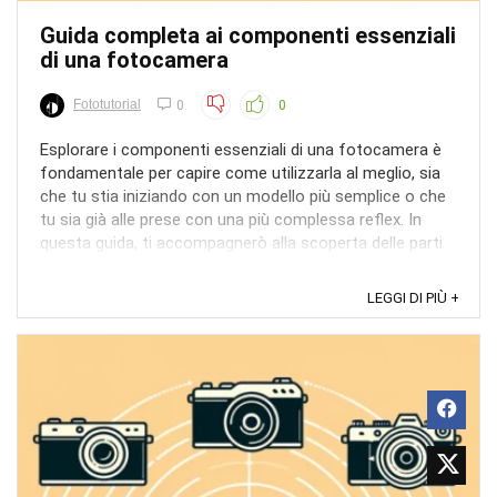
Guida completa ai componenti essenziali
di una fotocamera
Fototutorial
0
0
Esplorare i componenti essenziali di una fotocamera è
fondamentale per capire come utilizzarla al meglio, sia
che tu stia iniziando con un modello più semplice o che
tu sia già alle prese con una più complessa reflex. In
questa guida, ti accompagnerò alla scoperta delle parti
più importanti di una fotocamera, ...
LEGGI DI PIÙ +