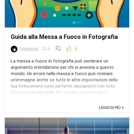
Guida alla Messa a Fuoco in Fotografia
Fototutorial
0
0
La messa a fuoco in fotografia può sembrare un
argomento intimidatorio per chi si avvicina a questo
mondo. Un errore nella messa a fuoco può rovinare
un'immagine anche se tutte le altre impostazioni della
tua fotocamera sono perfette, lasciandoti con foto
sfocate e inutilizzabili. Per evitare questi errori, è ...
LEGGI DI PIÙ +