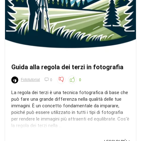
Guida alla regola dei terzi in fotografia
Fototutorial
0
0
La regola dei terzi è una tecnica fotografica di base che
può fare una grande differenza nella qualità delle tue
immagini. È un concetto fondamentale da imparare,
poiché può essere utilizzato in tutti i tipi di fotografia
per rendere le immagini più attraenti ed equilibrate. Cos'è
la regola dei terzi nella ...