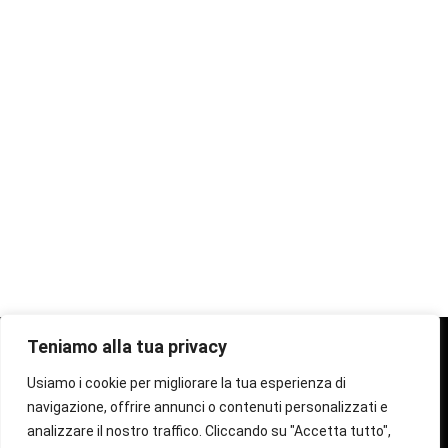
Teniamo alla tua privacy
Privacy Policy
Usiamo i cookie per migliorare la tua esperienza di
navigazione, offrire annunci o contenuti personalizzati e
analizzare il nostro traffico. Cliccando su "Accetta tutto",