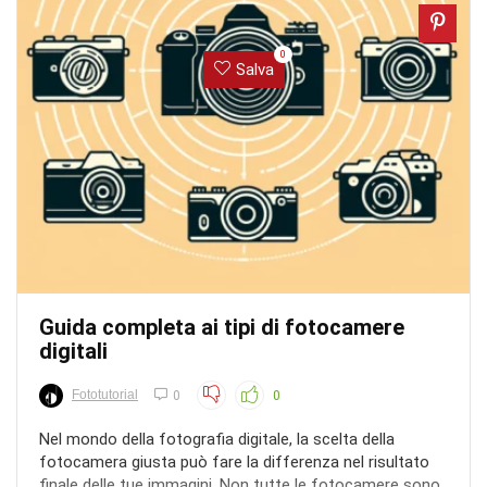
0
Salva
Guida completa ai tipi di fotocamere
digitali
Fototutorial
0
0
Nel mondo della fotografia digitale, la scelta della
fotocamera giusta può fare la differenza nel risultato
finale delle tue immagini. Non tutte le fotocamere sono