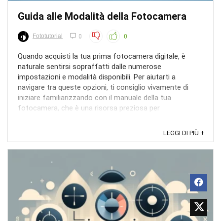
Guida alle Modalità della Fotocamera
Fototutorial
0
0
Quando acquisti la tua prima fotocamera digitale, è
naturale sentirsi sopraffatti dalle numerose
impostazioni e modalità disponibili. Per aiutarti a
navigare tra queste opzioni, ti consiglio vivamente di
iniziare familiarizzando con il manuale della tua
fotocamera, che è una risorsa preziosa per
comprendere il ...
LEGGI DI PIÙ +