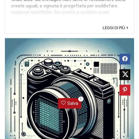
create uguali, e ognuna è progettata per soddisfare
esigenze specifiche. Sei pronto a scoprire quale
fotocamera si adatta meglio al tuo stile e alle tue ...
LEGGI DI PIÙ +
1
Salva