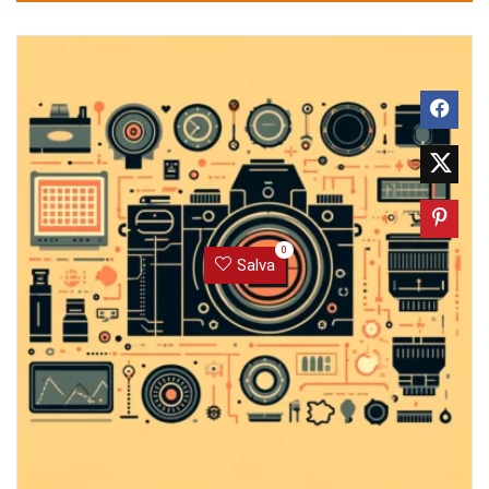
0
Salva