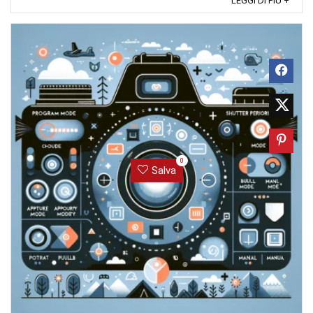
LEGGI DI PIÙ +
0
Salva