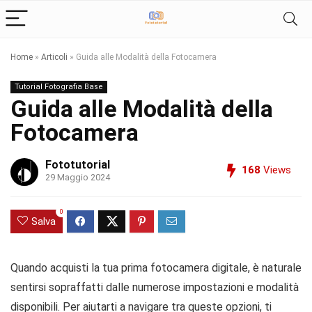
Home
»
Articoli
»
Guida alle Modalità della Fotocamera
Tutorial Fotografia Base
Guida alle Modalità della
Fotocamera
Fototutorial
168
Views
29 Maggio 2024
0
Salva
Quando acquisti la tua prima fotocamera digitale, è naturale
sentirsi sopraffatti dalle numerose impostazioni e modalità
disponibili. Per aiutarti a navigare tra queste opzioni, ti