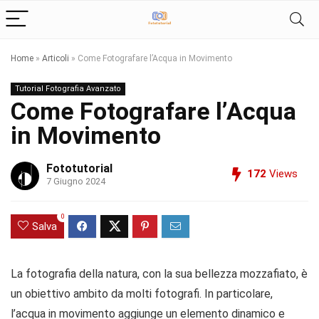
Home
»
Articoli
»
Come Fotografare l’Acqua in Movimento
Tutorial Fotografia Avanzato
Come Fotografare l’Acqua
in Movimento
Fototutorial
172
Views
7 Giugno 2024
0
Salva
La fotografia della natura, con la sua bellezza mozzafiato, è
un obiettivo ambito da molti fotografi. In particolare,
l’acqua in movimento aggiunge un elemento dinamico e